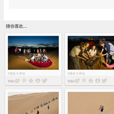
猜你喜欢...
0
喜欢
0
评论
0
喜欢
0
评论
转贴
转贴