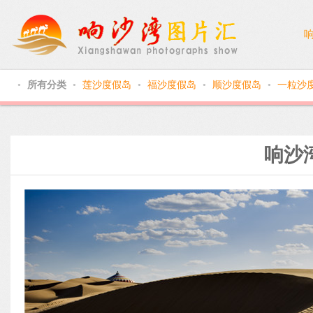
所有分类
莲沙度假岛
福沙度假岛
顺沙度假岛
一粒沙
●
●
●
●
●
响沙