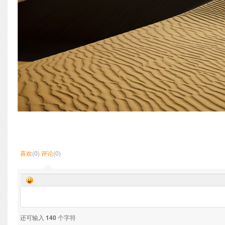
喜欢
(0)
评论
(0)
还可输入
140
个字符