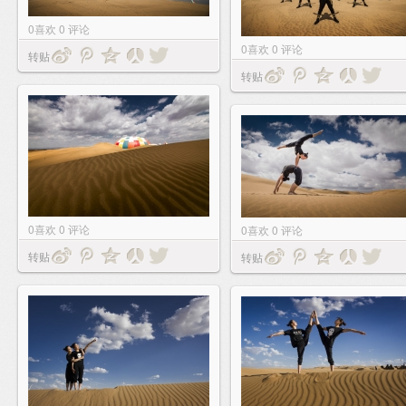
0
喜欢
0
评论
0
喜欢
0
评论
转贴
转贴
0
喜欢
0
评论
0
喜欢
0
评论
转贴
转贴