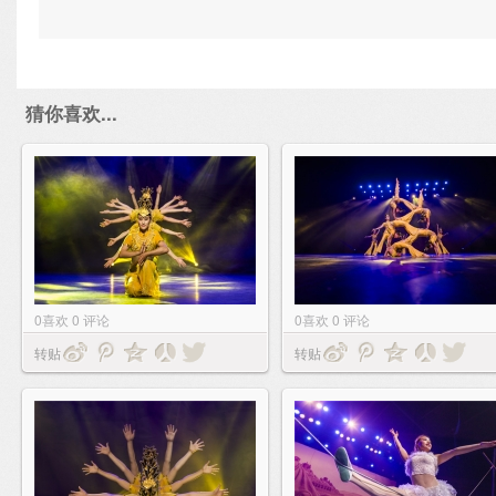
猜你喜欢...
0
喜欢
0
评论
0
喜欢
0
评论
转贴
转贴