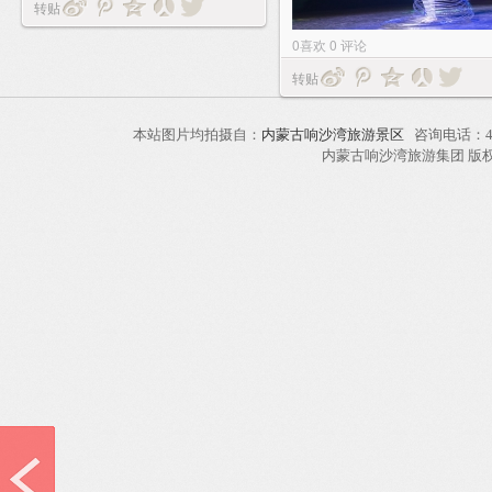
转贴
0
喜欢
0
评论
转贴
本站图片均拍摄自：
内蒙古响沙湾旅游景区
咨询电话：40
内蒙古响沙湾旅游集团 版