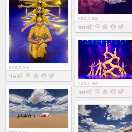
0
喜欢
0
评论
转贴
0
喜欢
0
评论
转贴
0
喜欢
0
评论
转贴