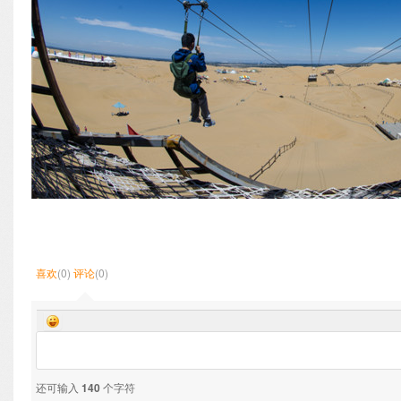
喜欢
(0)
评论
(0)
还可输入
140
个字符